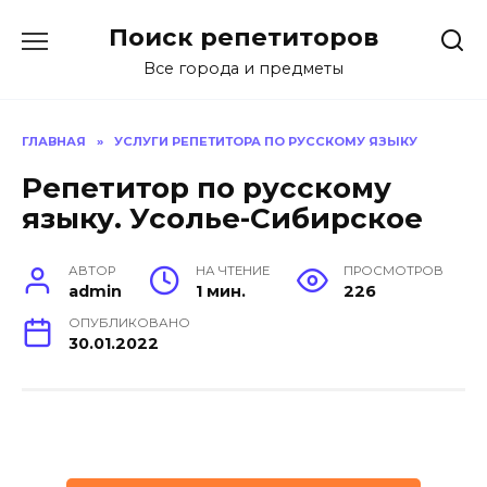
Перейти
Поиск репетиторов
к
содержанию
Все города и предметы
ГЛАВНАЯ
»
УСЛУГИ РЕПЕТИТОРА ПО РУССКОМУ ЯЗЫКУ
Репетитор по русскому
языку. Усолье-Сибирское
АВТОР
НА ЧТЕНИЕ
ПРОСМОТРОВ
admin
1 мин.
226
ОПУБЛИКОВАНО
30.01.2022