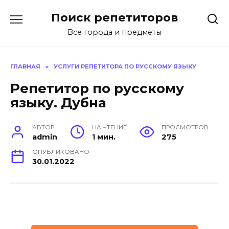
Перейти
Поиск репетиторов
к
содержанию
Все города и предметы
ГЛАВНАЯ
»
УСЛУГИ РЕПЕТИТОРА ПО РУССКОМУ ЯЗЫКУ
Репетитор по русскому
языку. Дубна
АВТОР
НА ЧТЕНИЕ
ПРОСМОТРОВ
admin
1 мин.
275
ОПУБЛИКОВАНО
30.01.2022