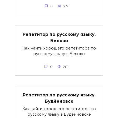
0
217
Репетитор по русскому языку.
Белово
Как найти хорошего репетитора по
русскому языку в Белово
0
281
Репетитор по русскому языку.
Будённовск
Как найти хорошего репетитора по
русскому языку в Будённовске