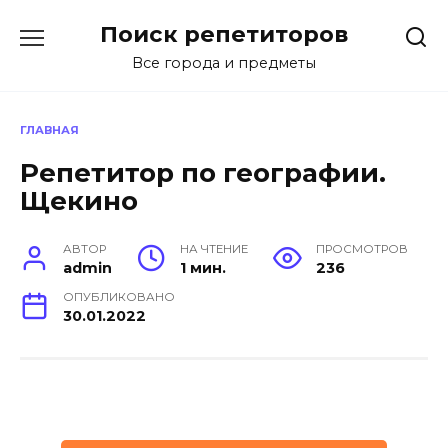
Перейти
Поиск репетиторов
к
содержанию
Все города и предметы
ГЛАВНАЯ
Репетитор по географии.
Щекино
АВТОР
НА ЧТЕНИЕ
ПРОСМОТРОВ
admin
1 мин.
236
ОПУБЛИКОВАНО
30.01.2022