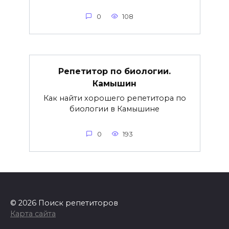
0
108
Репетитор по биологии.
Камышин
Как найти хорошего репетитора по
биологии в Камышине
0
193
© 2026 Поиск репетиторов
Карта сайта