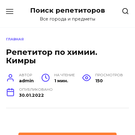
Перейти
Поиск репетиторов
к
содержанию
Все города и предметы
ГЛАВНАЯ
Репетитор по химии.
Кимры
АВТОР
НА ЧТЕНИЕ
ПРОСМОТРОВ
admin
1 мин.
150
ОПУБЛИКОВАНО
30.01.2022