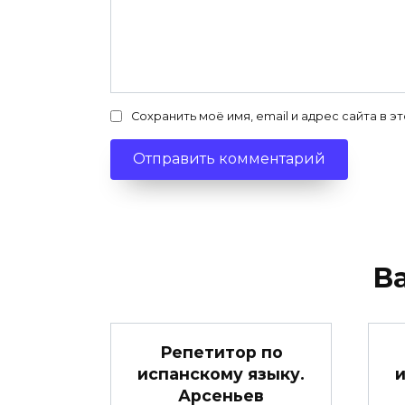
Сохранить моё имя, email и адрес сайта в
В
Репетитор по
испанскому языку.
и
Арсеньев