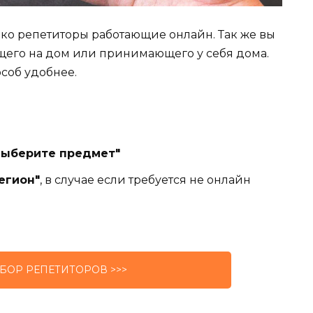
лько репетиторы работающие онлайн. Так же вы
щего на дом или принимающего у себя дома.
особ удобнее.
Выберите предмет"
егион"
, в случае если требуется не онлайн
БОР РЕПЕТИТОРОВ >>>