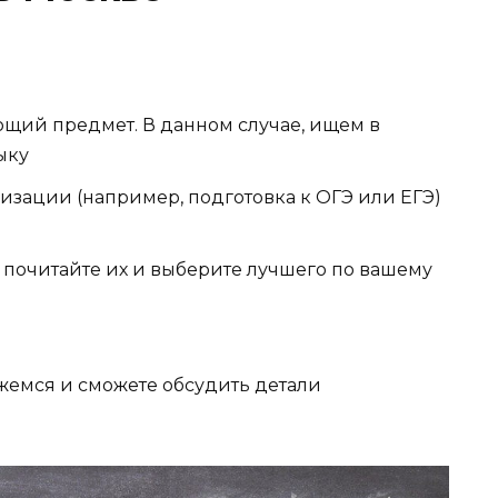
ющий предмет. В данном случае, ищем в
ыку
изации (например, подготовка к ОГЭ или ЕГЭ)
о почитайте их и выберите лучшего по вашему
яжемся и сможете обсудить детали