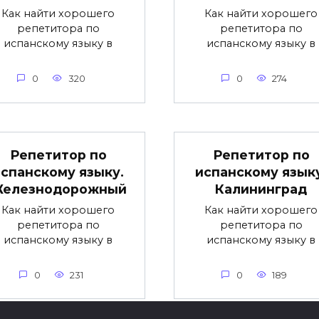
Как найти хорошего
Как найти хорошего
репетитора по
репетитора по
испанскому языку в
испанскому языку в
0
320
0
274
Репетитор по
Репетитор по
спанскому языку.
испанскому язык
елезнодорожный
Калининград
Как найти хорошего
Как найти хорошего
репетитора по
репетитора по
испанскому языку в
испанскому языку в
0
231
0
189