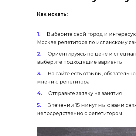
Как искать:
Выберите свой город и интересу
Москве репетитора по испанскому яз
Ориентируясь по цене и специал
выберите подходящие варианты
На сайте есть отзывы, обязательн
мнению репетитора
Отправьте заявку на занятия
В течении 15 минут мы с вами св
непосредственно с репетитором