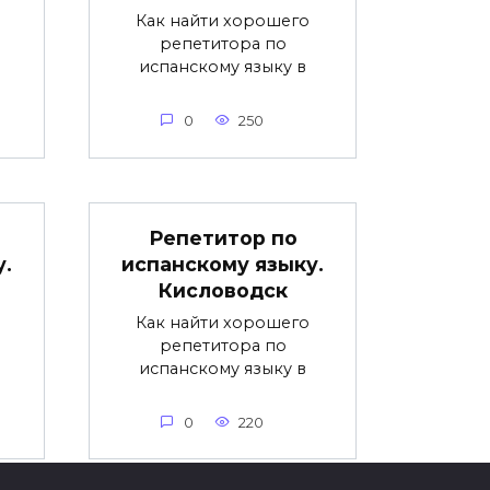
Как найти хорошего
репетитора по
испанскому языку в
0
250
Репетитор по
у.
испанскому языку.
Кисловодск
Как найти хорошего
репетитора по
испанскому языку в
0
220