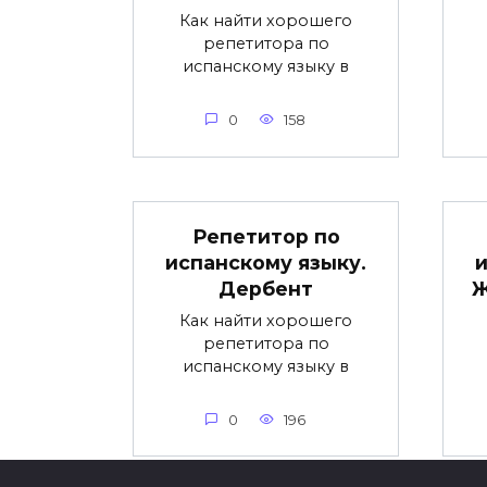
Как найти хорошего
репетитора по
испанскому языку в
0
158
Репетитор по
испанскому языку.
и
Дербент
Ж
Как найти хорошего
репетитора по
испанскому языку в
0
196