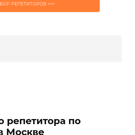
БОР РЕПЕТИТОРОВ >>>
о репетитора по
в Москве