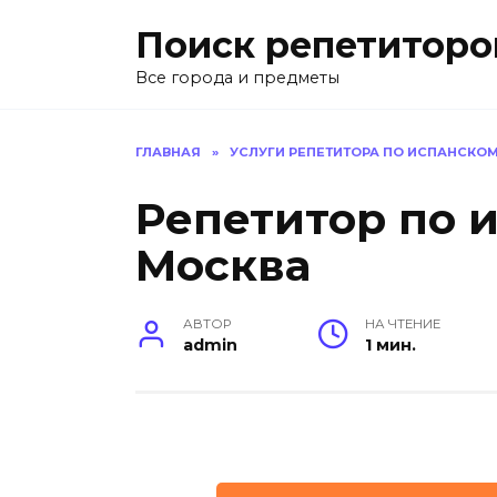
Перейти
Поиск репетиторо
к
содержанию
Все города и предметы
ГЛАВНАЯ
»
УСЛУГИ РЕПЕТИТОРА ПО ИСПАНСКО
Репетитор по 
Москва
АВТОР
НА ЧТЕНИЕ
admin
1 мин.