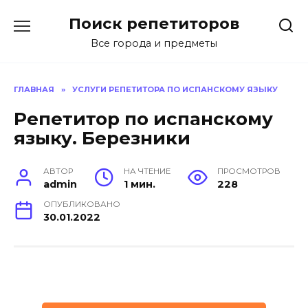
Перейти
Поиск репетиторов
к
содержанию
Все города и предметы
ГЛАВНАЯ
»
УСЛУГИ РЕПЕТИТОРА ПО ИСПАНСКОМУ ЯЗЫКУ
Репетитор по испанскому
языку. Березники
АВТОР
НА ЧТЕНИЕ
ПРОСМОТРОВ
admin
1 мин.
228
ОПУБЛИКОВАНО
30.01.2022