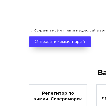
Сохранить моё имя, email и адрес сайта в
В
Репетитор по
п
химии. Североморск