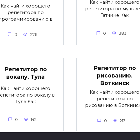
Как найти хорошего
Как найти хорошего
репетитора по музыке
репетитора по
Гатчине Как
программированию в
0
383
0
276
Репетитор по
Репетитор по
рисованию.
вокалу. Тула
Воткинск
Как найти хорошего
Как найти хорошего
епетитора по вокалу в
репетитора по
Туле Как
рисованию в Воткинс
0
142
0
213