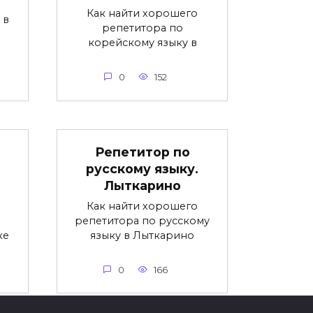
Как найти хорошего
 в
репетитора по
корейскому языку в
0
152
Репетитор по
русскому языку.
Лыткарино
Как найти хорошего
репетитора по русскому
ке
языку в Лыткарино
0
166