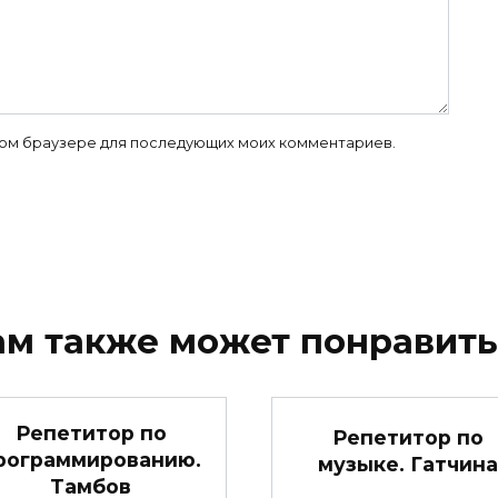
 этом браузере для последующих моих комментариев.
ам также может понравить
Репетитор по
Репетитор по
рограммированию.
музыке. Гатчина
Тамбов