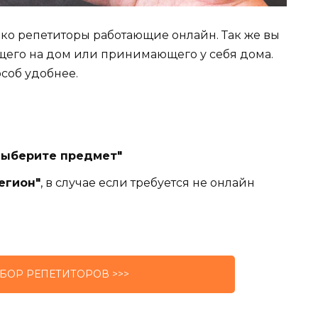
лько репетиторы работающие онлайн. Так же вы
щего на дом или принимающего у себя дома.
особ удобнее.
Выберите предмет"
егион"
, в случае если требуется не онлайн
БОР РЕПЕТИТОРОВ >>>