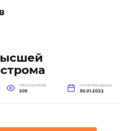
в
высшей
острома
ПРОСМОТРОВ
ОПУБЛИКОВАНО
205
30.01.2022