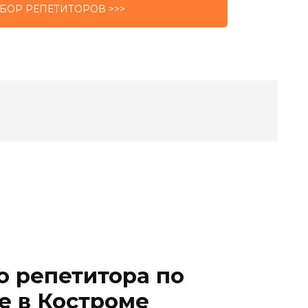
БОР РЕПЕТИТОРОВ >>>
о репетитора по
е в Костроме