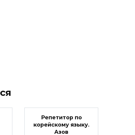
ся
Репетитор по
корейскому языку.
Азов