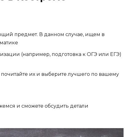
ющий предмет. В данном случае, ищем в
ематике
изации (например, подготовка к ОГЭ или ЕГЭ)
о почитайте их и выберите лучшего по вашему
яжемся и сможете обсудить детали