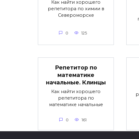
Как найти хорошего
репетитора по химии в
Североморске
0
125
Репетитор по
математике
начальные. Клинцы
Как найти хорошего
р
репетитора по
математике начальные
0
161