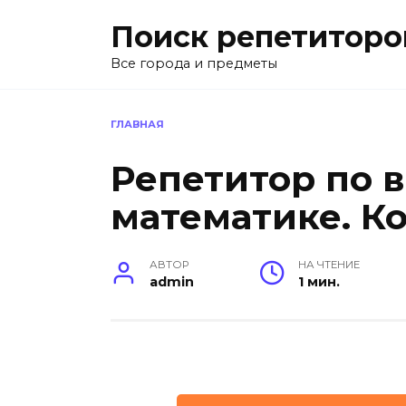
Перейти
Поиск репетиторо
к
содержанию
Все города и предметы
ГЛАВНАЯ
Репетитор по 
математике. К
АВТОР
НА ЧТЕНИЕ
admin
1 мин.