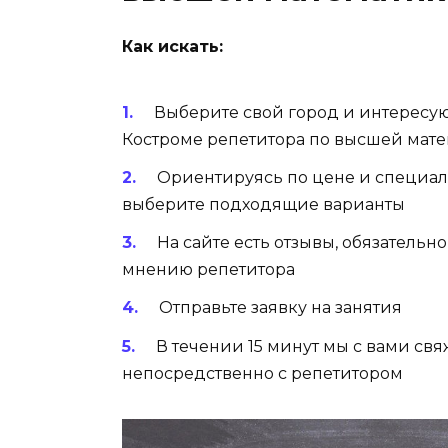
Как искать:
Выберите свой город и интересу
Костроме репетитора по высшей мат
Ориентируясь по цене и специал
выберите подходящие варианты
На сайте есть отзывы, обязательн
мнению репетитора
Отправьте заявку на занятия
В течении 15 минут мы с вами св
непосредственно с репетитором