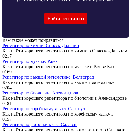
Найти репетитора
Вам также может понравиться
Репетитор по химии. Спасск-Дальний
Как найти хорошего репетитора по химии в Спасске-Дальнем
0
217
Репетитор по музыке. Ржев
Как найти хорошего репетитора по музыке в Ржеве Как
0
169
Репетитор по высшей математике. Волгоград
Как найти хорошего репетитора по высшей математике
0
204
Репетитор по биологии. Александров
Как найти хорошего репетитора по биологии в Александрове
0
181
Репетитор по корейскому языку. Сарапул
Как найти хорошего репетитора по корейскому языку в
0
157
Репетитор подготовки к егэ. Салават
Как найти хорошего репетитора подготовки к егэ в Салавате