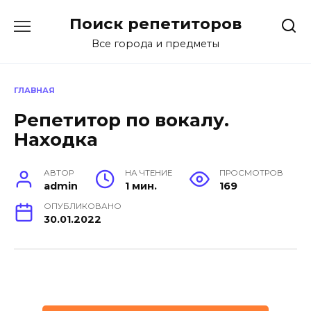
Перейти
Поиск репетиторов
к
содержанию
Все города и предметы
ГЛАВНАЯ
Репетитор по вокалу.
Находка
АВТОР
НА ЧТЕНИЕ
ПРОСМОТРОВ
admin
1 мин.
169
ОПУБЛИКОВАНО
30.01.2022