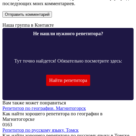
последующих моих комментариев.
Наша группа в Контакте
Не нашли нужного репетитора?
Тут точно найдется! Обязательно посмотрите здесь:
Найти репетитора
Вам также может понравиться
Репетитор по географии. Магнитогорск
Как найти хорошего репетитора по географии в
Магнитогорске
0
163
Репетитор по русскому языку. Томск
Как найти хорошего репетитора по русскому языку в Томске