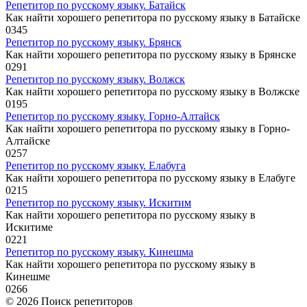
Репетитор по русскому языку. Батайск
Как найти хорошего репетитора по русскому языку в Батайске
0
345
Репетитор по русскому языку. Брянск
Как найти хорошего репетитора по русскому языку в Брянске
0
291
Репетитор по русскому языку. Волжск
Как найти хорошего репетитора по русскому языку в Волжске
0
195
Репетитор по русскому языку. Горно-Алтайск
Как найти хорошего репетитора по русскому языку в Горно-
Алтайске
0
257
Репетитор по русскому языку. Елабуга
Как найти хорошего репетитора по русскому языку в Елабуге
0
215
Репетитор по русскому языку. Искитим
Как найти хорошего репетитора по русскому языку в
Искитиме
0
221
Репетитор по русскому языку. Кинешма
Как найти хорошего репетитора по русскому языку в
Кинешме
0
266
© 2026 Поиск репетиторов