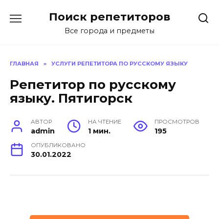
Перейти
Поиск репетиторов
к
содержанию
Все города и предметы
ГЛАВНАЯ
»
УСЛУГИ РЕПЕТИТОРА ПО РУССКОМУ ЯЗЫКУ
Репетитор по русскому
языку. Пятигорск
АВТОР
НА ЧТЕНИЕ
ПРОСМОТРОВ
admin
1 мин.
195
ОПУБЛИКОВАНО
30.01.2022