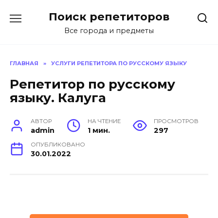
Перейти
Поиск репетиторов
к
содержанию
Все города и предметы
ГЛАВНАЯ
»
УСЛУГИ РЕПЕТИТОРА ПО РУССКОМУ ЯЗЫКУ
Репетитор по русскому
языку. Калуга
АВТОР
НА ЧТЕНИЕ
ПРОСМОТРОВ
admin
1 мин.
297
ОПУБЛИКОВАНО
30.01.2022