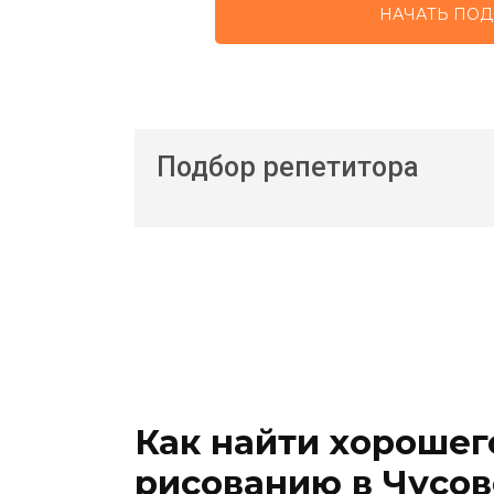
НАЧАТЬ ПОД
Подбор репетитора
Как найти хорошег
рисованию в Чусо