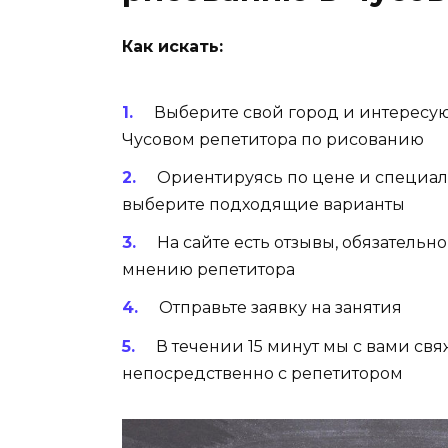
Как искать:
Выберите свой город и интересу
Чусовом репетитора по рисованию
Ориентируясь по цене и специал
выберите подходящие варианты
На сайте есть отзывы, обязательн
мнению репетитора
Отправьте заявку на занятия
В течении 15 минут мы с вами св
непосредственно с репетитором