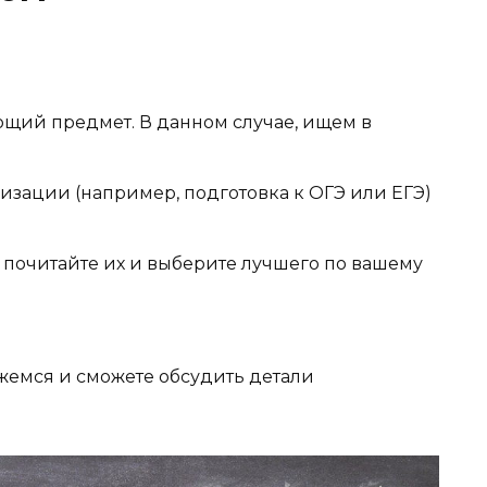
ющий предмет. В данном случае, ищем в
изации (например, подготовка к ОГЭ или ЕГЭ)
о почитайте их и выберите лучшего по вашему
яжемся и сможете обсудить детали