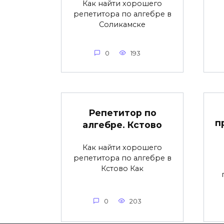
Как найти хорошего
репетитора по алгебре в
Соликамске
0
193
Репетитор по
п
алгебре. Кстово
Как найти хорошего
репетитора по алгебре в
Кстово Как
0
203