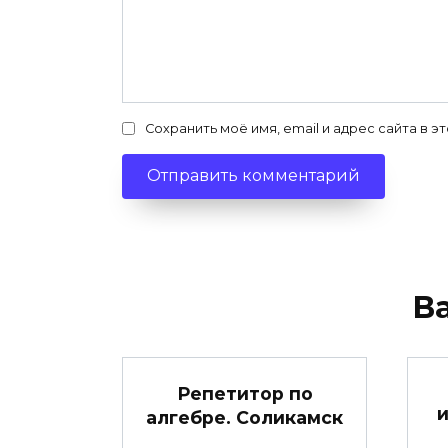
Сохранить моё имя, email и адрес сайта в
В
Репетитор по
и
алгебре. Соликамск