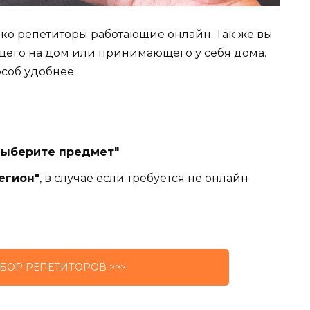
лько репетиторы работающие онлайн. Так же вы
щего на дом или принимающего у себя дома.
особ удобнее.
Выберите предмет"
егион"
, в случае если требуется не онлайн
БОР РЕПЕТИТОРОВ >>>