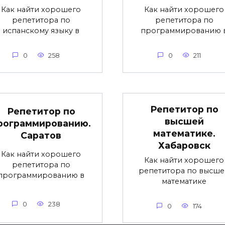
Как найти хорошего
Как найти хорошего
репетитора по
репетитора по
испанскому языку в
программированию 
0
258
0
211
Репетитор по
Репетитор по
высшей
рограммированию.
математике.
Саратов
Хабаровск
Как найти хорошего
Как найти хорошего
репетитора по
репетитора по высше
программированию в
математике
0
238
0
174