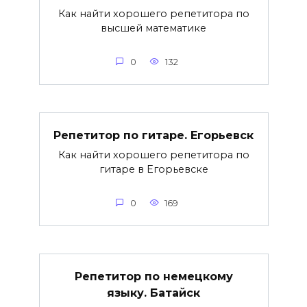
Как найти хорошего репетитора по
высшей математике
0
132
Репетитор по гитаре. Егорьевск
Как найти хорошего репетитора по
гитаре в Егорьевске
0
169
Репетитор по немецкому
языку. Батайск