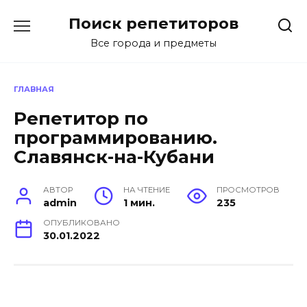
Перейти
Поиск репетиторов
к
содержанию
Все города и предметы
ГЛАВНАЯ
Репетитор по
программированию.
Славянск-на-Кубани
АВТОР
НА ЧТЕНИЕ
ПРОСМОТРОВ
admin
1 мин.
235
ОПУБЛИКОВАНО
30.01.2022