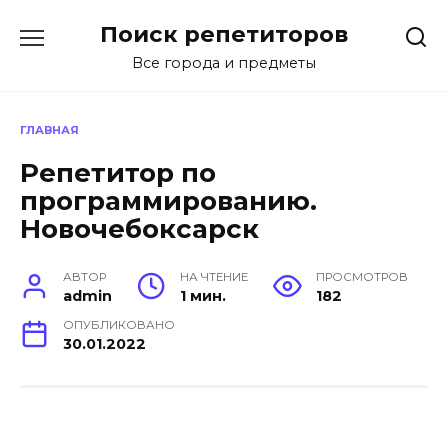
Перейти
Поиск репетиторов
к
содержанию
Все города и предметы
ГЛАВНАЯ
Репетитор по
программированию.
Новочебоксарск
АВТОР
НА ЧТЕНИЕ
ПРОСМОТРОВ
admin
1 мин.
182
ОПУБЛИКОВАНО
30.01.2022