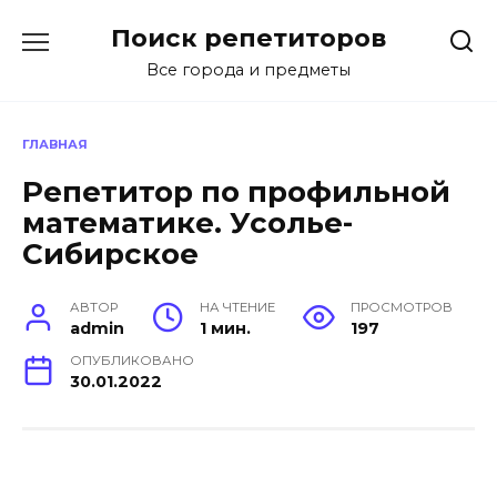
Перейти
Поиск репетиторов
к
содержанию
Все города и предметы
ГЛАВНАЯ
Репетитор по профильной
математике. Усолье-
Сибирское
АВТОР
НА ЧТЕНИЕ
ПРОСМОТРОВ
admin
1 мин.
197
ОПУБЛИКОВАНО
30.01.2022