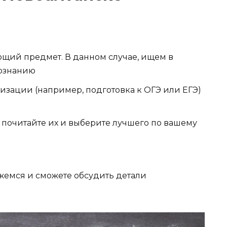
ющий предмет. В данном случае, ищем в
вознанию
изации (например, подготовка к ОГЭ или ЕГЭ)
о почитайте их и выберите лучшего по вашему
яжемся и сможете обсудить детали