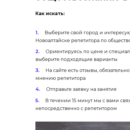
Как искать:
Выберите свой город и интересу
Новоалтайске репетитора по общест
Ориентируясь по цене и специал
выберите подходящие варианты
На сайте есть отзывы, обязательн
мнению репетитора
Отправьте заявку на занятия
В течении 15 минут мы с вами св
непосредственно с репетитором