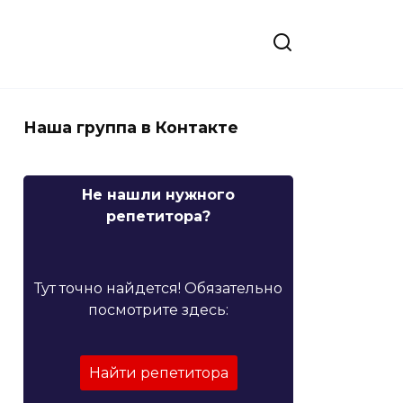
Наша группа в Контакте
Не нашли нужного
репетитора?
Тут точно найдется! Обязательно
посмотрите здесь:
Найти репетитора