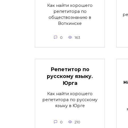
Как найти хорошего
репетитора по
ре
обществознанию в
Воткинске
0
163
Репетитор по
русскому языку.
н
Юрга
Как найти хорошего
репетитора по русскому
языку в Юрге
0
210