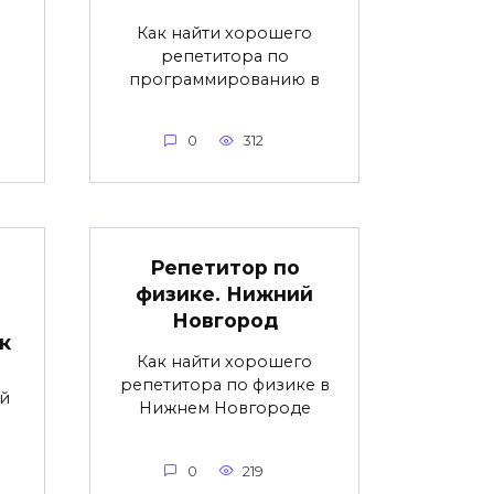
Как найти хорошего
репетитора по
программированию в
0
312
Репетитор по
физике. Нижний
Новгород
к
Как найти хорошего
репетитора по физике в
й
Нижнем Новгороде
0
219