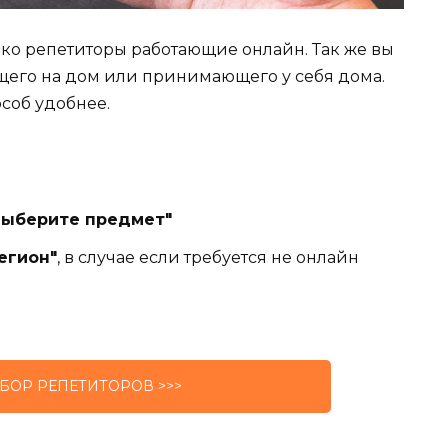
лько репетиторы работающие онлайн. Так же вы
щего на дом или принимающего у себя дома.
особ удобнее.
Выберите предмет"
егион"
, в случае если требуется не онлайн
БОР РЕПЕТИТОРОВ >>>