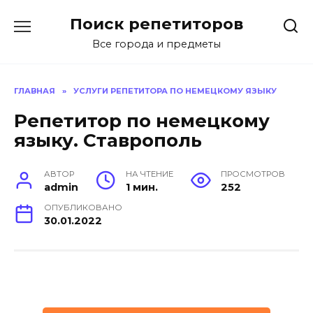
Перейти
Поиск репетиторов
к
содержанию
Все города и предметы
ГЛАВНАЯ
»
УСЛУГИ РЕПЕТИТОРА ПО НЕМЕЦКОМУ ЯЗЫКУ
Репетитор по немецкому
языку. Ставрополь
АВТОР
НА ЧТЕНИЕ
ПРОСМОТРОВ
admin
1 мин.
252
ОПУБЛИКОВАНО
30.01.2022