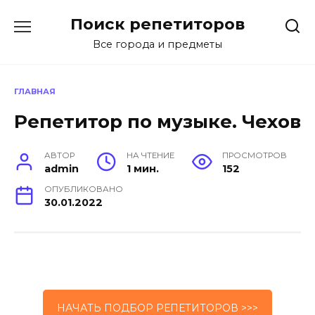
Перейти
Поиск репетиторов
к
содержанию
Все города и предметы
ГЛАВНАЯ
Репетитор по музыке. Чехов
АВТОР
НА ЧТЕНИЕ
ПРОСМОТРОВ
admin
1 мин.
152
ОПУБЛИКОВАНО
30.01.2022
НАЧАТЬ ПОДБОР РЕПЕТИТОРОВ >>>