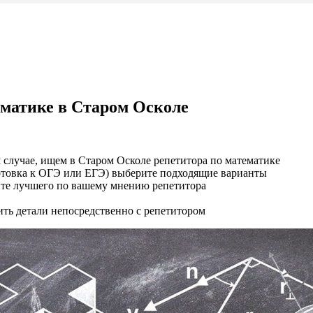
ематике в Старом Осколе
 случае, ищем в Старом Осколе репетитора по математике
отовка к ОГЭ или ЕГЭ) выберите подходящие варианты
рите лучшего по вашему мнению репетитора
ить детали непосредственно с репетитором