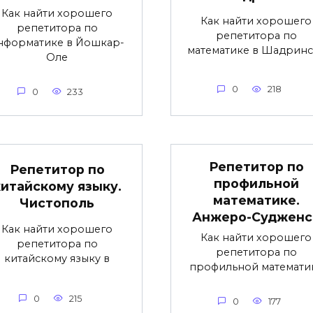
Как найти хорошего
Как найти хорошего
репетитора по
репетитора по
нформатике в Йошкар-
математике в Шадринс
Оле
0
218
0
233
Репетитор по
Репетитор по
профильной
китайскому языку.
математике.
Чистополь
Анжеро-Судженс
Как найти хорошего
Как найти хорошего
репетитора по
репетитора по
китайскому языку в
профильной математи
0
215
0
177