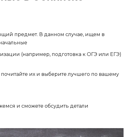
ющий предмет. В данном случае, ищем в
 начальные
изации (например, подготовка к ОГЭ или ЕГЭ)
о почитайте их и выберите лучшего по вашему
яжемся и сможете обсудить детали