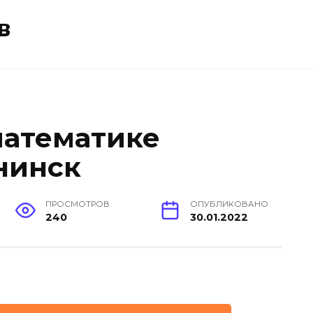
в
математике
нинск
ПРОСМОТРОВ
ОПУБЛИКОВАНО
240
30.01.2022