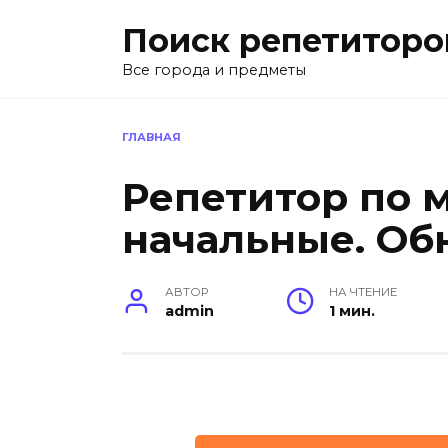
Перейти
Поиск репетиторо
к
содержанию
Все города и предметы
ГЛАВНАЯ
Репетитор по 
начальные. Об
АВТОР
НА ЧТЕНИЕ
admin
1 мин.