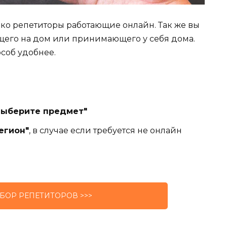
лько репетиторы работающие онлайн. Так же вы
щего на дом или принимающего у себя дома.
особ удобнее.
Выберите предмет"
егион"
, в случае если требуется не онлайн
БОР РЕПЕТИТОРОВ >>>