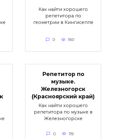
Как найти хорошего
репетитора по
ке
геометрии в Кингисеппе
0
160
Репетитор по
музыке.
Железногорск
к
(Красноярский край)
Как найти хорошего
репетитора по музыке в
ке
Железногорске
0
119