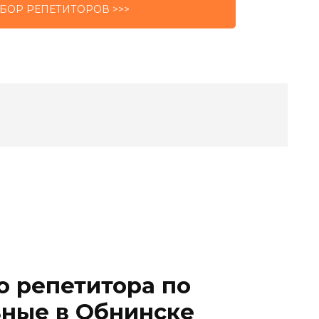
БОР РЕПЕТИТОРОВ >>>
о репетитора по
ьные в Обнинске