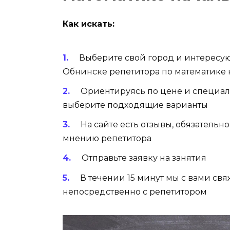
Как искать:
Выберите свой город и интересу
Обнинске репетитора по математике
Ориентируясь по цене и специал
выберите подходящие варианты
На сайте есть отзывы, обязательн
мнению репетитора
Отправьте заявку на занятия
В течении 15 минут мы с вами св
непосредственно с репетитором