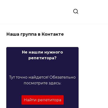
Наша группа в Контакте
Не нашли нужного
репетитора?
Тут точно найдется! Обязательно
посмотрите здесь:
Найти репетитора