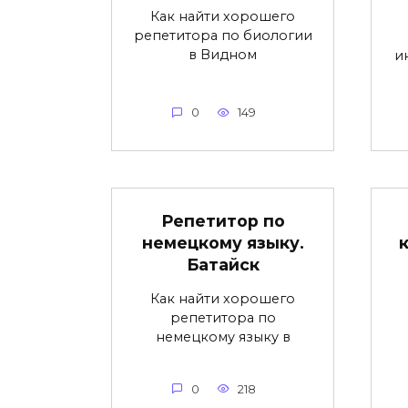
Как найти хорошего
репетитора по биологии
в Видном
и
0
149
Репетитор по
немецкому языку.
Батайск
Как найти хорошего
репетитора по
немецкому языку в
0
218