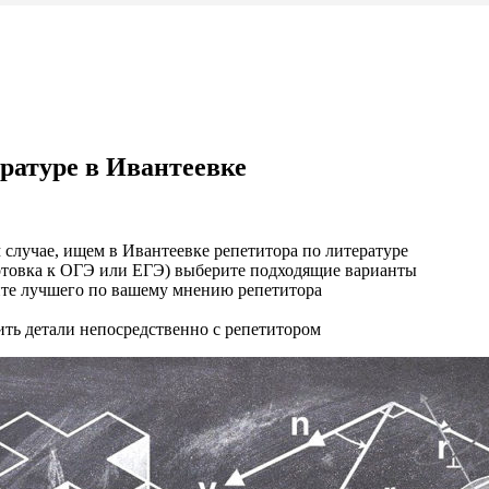
ературе в Ивантеевке
случае, ищем в Ивантеевке репетитора по литературе
отовка к ОГЭ или ЕГЭ) выберите подходящие варианты
рите лучшего по вашему мнению репетитора
ить детали непосредственно с репетитором