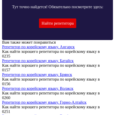
Тут точно найдется! Обязательно посмотрите здесь:
Найти репетитора
Вам также может понравиться
Репетитор по корейскому языку. Ангарск
Как найти хорошего репетитора по корейскому языку в
0
235
Репетитор по корейскому языку. Батайск
Как найти хорошего репетитора по корейскому языку в
0
157
Репетитор по корейскому языку. Брянск
Как найти хорошего репетитора по корейскому языку в
0
156
Репетитор по корейскому языку. Волжск
Как найти хорошего репетитора по корейскому языку в
0
260
Репетитор по корейскому языку. Горно-Алтайск
Как найти хорошего репетитора по корейскому языку в
0
251