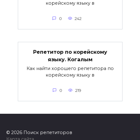
корейскому языку в
0
242
Репетитор по корейскому
языку. Когалым
Как найти хорошего репетитора по
корейскому языку в
0
219
© 2026 Поиск репетиторов
Карта сайта