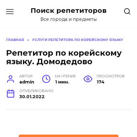
Перейти
Поиск репетиторов
к
содержанию
Все города и предметы
ГЛАВНАЯ
»
УСЛУГИ РЕПЕТИТОРА ПО КОРЕЙСКОМУ ЯЗЫКУ
Репетитор по корейскому
языку. Домодедово
АВТОР
НА ЧТЕНИЕ
ПРОСМОТРОВ
admin
1 мин.
174
ОПУБЛИКОВАНО
30.01.2022