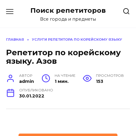
Перейти
Поиск репетиторов
к
содержанию
Все города и предметы
ГЛАВНАЯ
»
УСЛУГИ РЕПЕТИТОРА ПО КОРЕЙСКОМУ ЯЗЫКУ
Репетитор по корейскому
языку. Азов
АВТОР
НА ЧТЕНИЕ
ПРОСМОТРОВ
admin
1 мин.
153
ОПУБЛИКОВАНО
30.01.2022