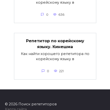
корейскому языку в
0
636
Репетитор по корейскому
языку. Кинешма
Как найти хорошего репетитора по
корейскому языку в
0
221
© 2026 Поиск репетиторов
Карта сайта