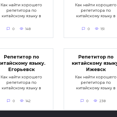
Как найти хорошего
Как найти хорошего
репетитора по
репетитора по
китайскому языку в
китайскому языку в
0
148
0
151
Репетитор по
Репетитор по
китайскому языку.
китайскому языку
Егорьевск
Ижевск
Как найти хорошего
Как найти хорошего
репетитора по
репетитора по
китайскому языку в
китайскому языку в
0
142
0
238