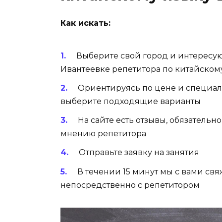
Как искать:
Выберите свой город и интересу
Ивантеевке репетитора по китайском
Ориентируясь по цене и специал
выберите подходящие варианты
На сайте есть отзывы, обязательн
мнению репетитора
Отправьте заявку на занятия
В течении 15 минут мы с вами св
непосредственно с репетитором