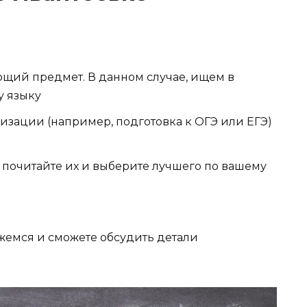
ющий предмет. В данном случае, ищем в
у языку
изации (например, подготовка к ОГЭ или ЕГЭ)
о почитайте их и выберите лучшего по вашему
яжемся и сможете обсудить детали