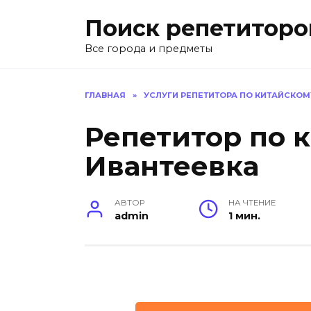
Перейти
Поиск репетиторо
к
содержанию
Все города и предметы
ГЛАВНАЯ
»
УСЛУГИ РЕПЕТИТОРА ПО КИТАЙСКОМ
Репетитор по 
Ивантеевка
АВТОР
НА ЧТЕНИЕ
admin
1 мин.