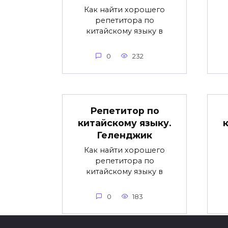
Как найти хорошего
репетитора по
китайскому языку в
0
232
Репетитор по
китайскому языку.
Геленджик
Как найти хорошего
репетитора по
китайскому языку в
0
183