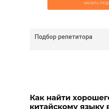
НАЧАТЬ ПОД
Подбор репетитора
Как найти хорошег
китайскому языку 