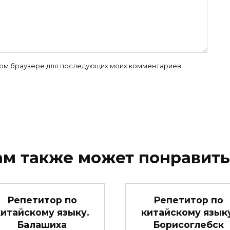
 этом браузере для последующих моих комментариев.
ам также может понравить
Репетитор по
Репетитор по
китайскому языку.
китайскому языку
Балашиха
Борисоглебск