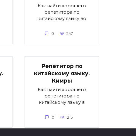
Как найти хорошего
репетитора по
китайскому языку во
0
247
Репетитор по
.
китайскому языку.
Кимры
Как найти хорошего
репетитора по
китайскому языку в
0
215