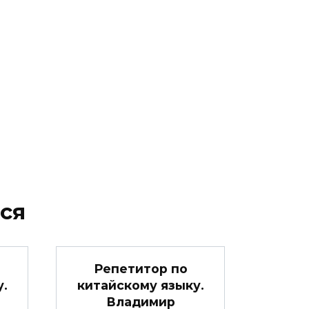
ся
Репетитор по
.
китайскому языку.
Владимир