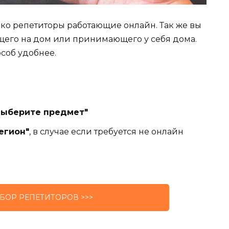
лько репетиторы работающие онлайн. Так же вы
щего на дом или принимающего у себя дома.
особ удобнее.
Выберите предмет"
егион"
, в случае если требуется не онлайн
БОР РЕПЕТИТОРОВ >>>