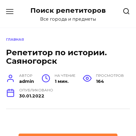
Перейти
Поиск репетиторов
к
содержанию
Все города и предметы
ГЛАВНАЯ
Репетитор по истории.
Саяногорск
АВТОР
НА ЧТЕНИЕ
ПРОСМОТРОВ
admin
1 мин.
164
ОПУБЛИКОВАНО
30.01.2022