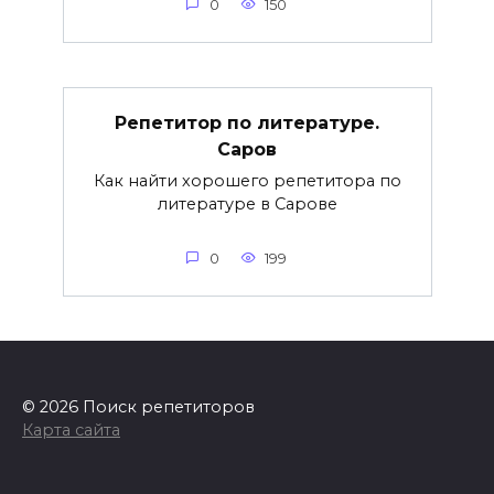
0
150
Репетитор по литературе.
Саров
Как найти хорошего репетитора по
литературе в Сарове
0
199
© 2026 Поиск репетиторов
Карта сайта