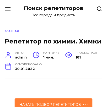
Перейти
Поиск репетиторов
к
содержанию
Все города и предметы
ГЛАВНАЯ
Репетитор по химии. Химки
АВТОР
НА ЧТЕНИЕ
ПРОСМОТРОВ
admin
1 мин.
161
ОПУБЛИКОВАНО
30.01.2022
НАЧАТЬ ПОДБОР РЕПЕТИТОРОВ >>>