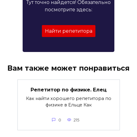
Тут точно найдется! Обязательно
посмотрите здесь:
Найти репетитора
Вам также может понравиться
Репетитор по физике. Елец
Как найти хорошего репетитора по
физике в Ельце Как
0
215