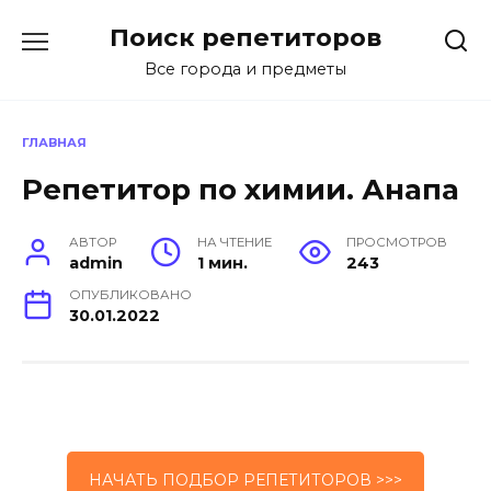
Перейти
Поиск репетиторов
к
содержанию
Все города и предметы
ГЛАВНАЯ
Репетитор по химии. Анапа
АВТОР
НА ЧТЕНИЕ
ПРОСМОТРОВ
admin
1 мин.
243
ОПУБЛИКОВАНО
30.01.2022
НАЧАТЬ ПОДБОР РЕПЕТИТОРОВ >>>