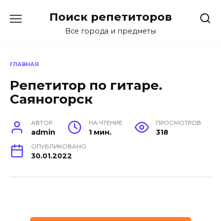
Перейти
Поиск репетиторов
к
содержанию
Все города и предметы
ГЛАВНАЯ
Репетитор по гитаре.
Саяногорск
АВТОР
НА ЧТЕНИЕ
ПРОСМОТРОВ
admin
1 мин.
318
ОПУБЛИКОВАНО
30.01.2022