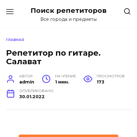
Перейти
Поиск репетиторов
к
содержанию
Все города и предметы
ГЛАВНАЯ
Репетитор по гитаре.
Салават
АВТОР
НА ЧТЕНИЕ
ПРОСМОТРОВ
admin
1 мин.
173
ОПУБЛИКОВАНО
30.01.2022