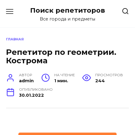
Перейти
Поиск репетиторов
к
содержанию
Все города и предметы
ГЛАВНАЯ
Репетитор по геометрии.
Кострома
АВТОР
НА ЧТЕНИЕ
ПРОСМОТРОВ
admin
1 мин.
244
ОПУБЛИКОВАНО
30.01.2022