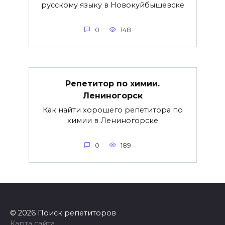
русскому языку в Новокуйбышевске
0
148
Репетитор по химии.
Лениногорск
Как найти хорошего репетитора по
химии в Лениногорске
0
189
© 2026 Поиск репетиторов
Карта сайта