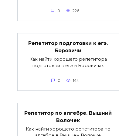
0
226
Репетитор подготовки к егэ.
Боровичи
Как найти хорошего репетитора
подготовки к егэ в Боровичах
0
144
Репетитор по алгебре. Вышний
Волочек
Как найти хорошего репетитора по
алгебре в Вышнем Волочке