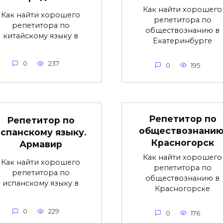
Как найти хорошего
Как найти хорошего
репетитора по
репетитора по
обществознанию в
китайскому языку в
Екатеринбурге
0
237
0
195
Репетитор по
Репетитор по
обществознанию
спанскому языку.
Красногорск
Армавир
Как найти хорошего
Как найти хорошего
репетитора по
репетитора по
обществознанию в
испанскому языку в
Красногорске
0
229
0
176