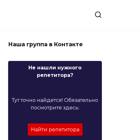
Наша группа в Контакте
Не нашли нужного
репетитора?
Тут точно найдется! Обязательно
посмотрите здесь:
Найти репетитора