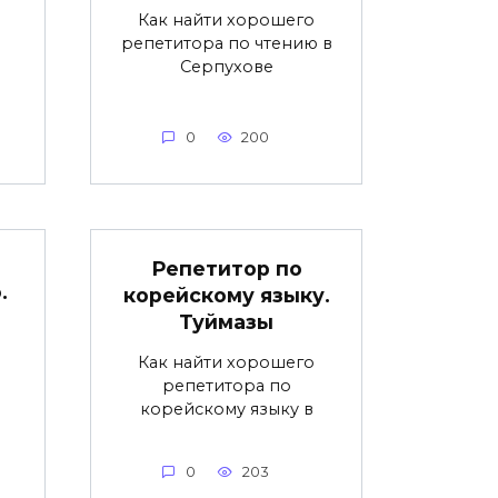
Как найти хорошего
репетитора по чтению в
Серпухове
0
200
Репетитор по
.
корейскому языку.
Туймазы
Как найти хорошего
репетитора по
корейскому языку в
0
203