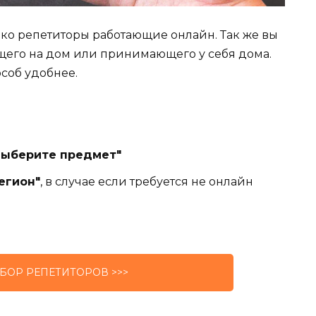
лько репетиторы работающие онлайн. Так же вы
щего на дом или принимающего у себя дома.
особ удобнее.
Выберите предмет"
егион"
, в случае если требуется не онлайн
БОР РЕПЕТИТОРОВ >>>