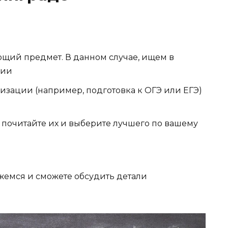
ющий предмет. В данном случае, ищем в
фии
изации (например, подготовка к ОГЭ или ЕГЭ)
о почитайте их и выберите лучшего по вашему
яжемся и сможете обсудить детали