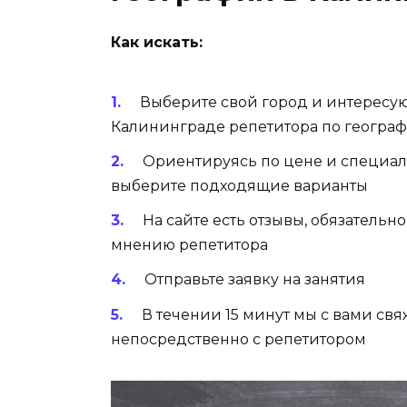
Как искать:
Выберите свой город и интересу
Калининграде репетитора по геогра
Ориентируясь по цене и специал
выберите подходящие варианты
На сайте есть отзывы, обязательн
мнению репетитора
Отправьте заявку на занятия
В течении 15 минут мы с вами св
непосредственно с репетитором