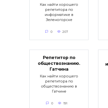
Как найти хорошего
репетитора по
информатике в
Зеленогорске
0
207
Репетитор по
обществознанию.
и
Гатчина
Как найти хорошего
репетитора по
обществознанию в
Гатчине
0
191