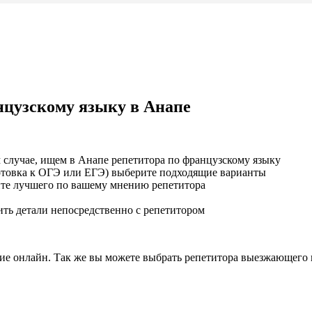
нцузскому языку в Анапе
 случае, ищем в Анапе репетитора по французскому языку
отовка к ОГЭ или ЕГЭ) выберите подходящие варианты
рите лучшего по вашему мнению репетитора
ить детали непосредственно с репетитором
щие онлайн. Так же вы можете выбрать репетитора выезжающего 