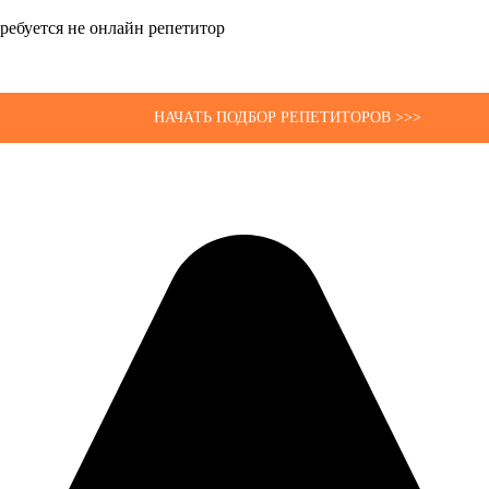
 требуется не онлайн репетитор
НАЧАТЬ ПОДБОР РЕПЕТИТОРОВ >>>