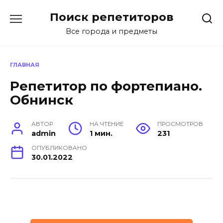
Перейти
Поиск репетиторов
к
содержанию
Все города и предметы
ГЛАВНАЯ
Репетитор по фортепиано.
Обнинск
АВТОР
НА ЧТЕНИЕ
ПРОСМОТРОВ
admin
1 мин.
231
ОПУБЛИКОВАНО
30.01.2022