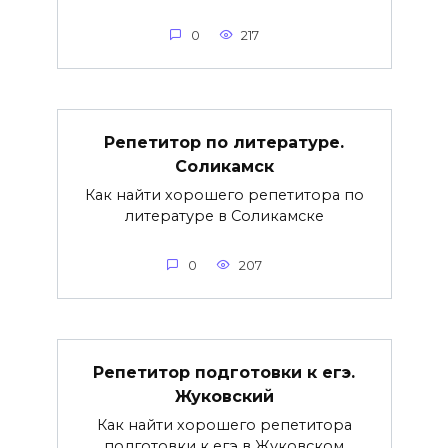
0
217
Репетитор по литературе.
Соликамск
Как найти хорошего репетитора по
литературе в Соликамске
0
207
Репетитор подготовки к егэ.
Жуковский
Как найти хорошего репетитора
подготовки к егэ в Жуковском