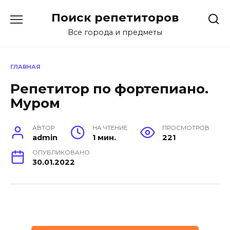
Перейти
Поиск репетиторов
к
содержанию
Все города и предметы
ГЛАВНАЯ
Репетитор по фортепиано.
Муром
АВТОР
НА ЧТЕНИЕ
ПРОСМОТРОВ
admin
1 мин.
221
ОПУБЛИКОВАНО
30.01.2022