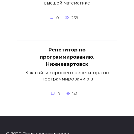
высшей математике
0
239
Репетитор по
программированию.
Нижневартовск
Как найти хорошего репетитора по
программированию в
0
141
© 2026 Поиск репетиторов