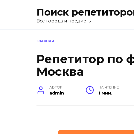
Перейти
Поиск репетиторо
к
содержанию
Все города и предметы
ГЛАВНАЯ
Репетитор по 
Москва
АВТОР
НА ЧТЕНИЕ
admin
1 мин.