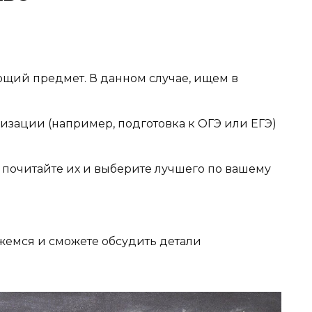
ющий предмет. В данном случае, ищем в
изации (например, подготовка к ОГЭ или ЕГЭ)
о почитайте их и выберите лучшего по вашему
яжемся и сможете обсудить детали