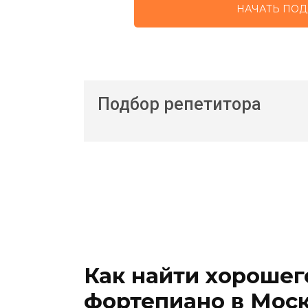
НАЧАТЬ ПОД
Подбор репетитора
Как найти хорошег
фортепиано в Мос