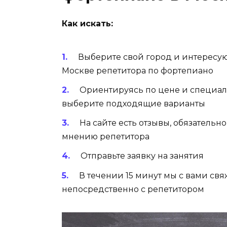
Как искать:
Выберите свой город и интересу
Москве репетитора по фортепиано
Ориентируясь по цене и специал
выберите подходящие варианты
На сайте есть отзывы, обязательн
мнению репетитора
Отправьте заявку на занятия
В течении 15 минут мы с вами св
непосредственно с репетитором