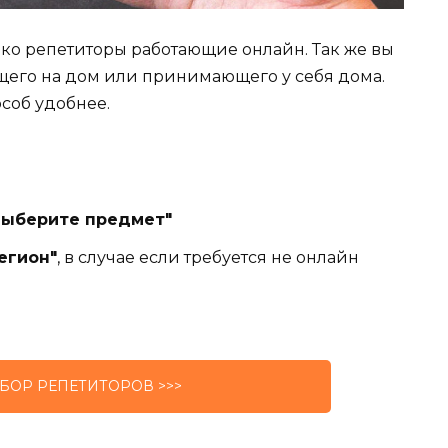
лько репетиторы работающие онлайн. Так же вы
щего на дом или принимающего у себя дома.
особ удобнее.
Выберите предмет"
егион"
, в случае если требуется не онлайн
БОР РЕПЕТИТОРОВ >>>