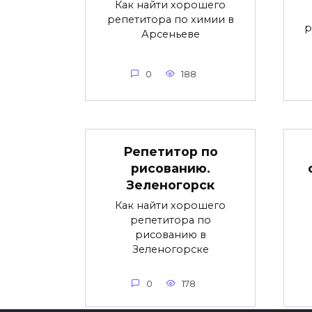
Как найти хорошего
репетитора по химии в
р
Арсеньеве
0
188
Репетитор по
рисованию.
Зеленогорск
Как найти хорошего
репетитора по
рисованию в
Зеленогорске
0
178