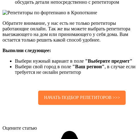
обсудить детали непосредственно с репетитором
Обратите внимание, у нас есть не только репетиторы
работающие онлайн. Так же вы можете выбрать репетитора
выезжающего на дом или принимающего у себя дома. Вам
остается только решить какой способ удобнее.
Выполни следующее:
Выбери нужный вариант в поле
"Выберите предмет"
Выбери свой город в поле
"Ваш регион"
, в случае если
требуется не онлайн репетитор
НАЧАТЬ ПОДБОР РЕПЕТИТОРОВ >>>
Оцените статью