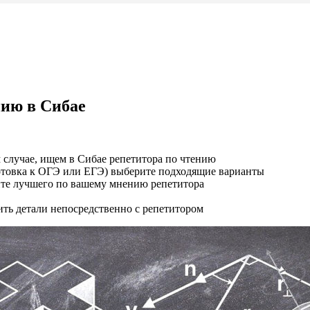
нию в Сибае
 случае, ищем в Сибае репетитора по чтению
отовка к ОГЭ или ЕГЭ) выберите подходящие варианты
рите лучшего по вашему мнению репетитора
ить детали непосредственно с репетитором