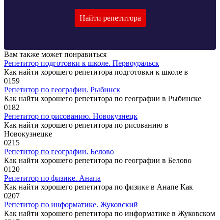
Найти репетитора
Вам также может понравиться
Репетитор подготовки к школе. Первоуральск
Как найти хорошего репетитора подготовки к школе в
0
159
Репетитор по географии. Рыбинск
Как найти хорошего репетитора по географии в Рыбинске
0
182
Репетитор по рисованию. Новокузнецк
Как найти хорошего репетитора по рисованию в
Новокузнецке
0
215
Репетитор по географии. Белово
Как найти хорошего репетитора по географии в Белово
0
120
Репетитор по физике. Анапа
Как найти хорошего репетитора по физике в Анапе Как
0
207
Репетитор по информатике. Жуковский
Как найти хорошего репетитора по информатике в Жуковском