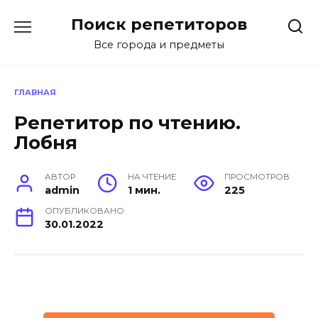
Перейти
Поиск репетиторов
к
содержанию
Все города и предметы
ГЛАВНАЯ
Репетитор по чтению.
Лобня
АВТОР
НА ЧТЕНИЕ
ПРОСМОТРОВ
admin
1 мин.
225
ОПУБЛИКОВАНО
30.01.2022