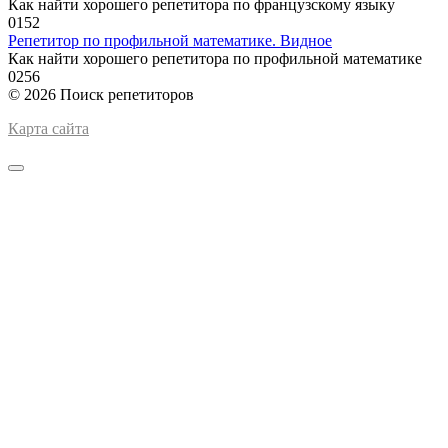
Как найти хорошего репетитора по французскому языку
0
152
Репетитор по профильной математике. Видное
Как найти хорошего репетитора по профильной математике
0
256
© 2026 Поиск репетиторов
Карта сайта