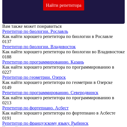
Найти репетитора
Вам также может понравиться
Репетитор по биологии. Рославль
Как найти хорошего репетитора по биологии в Рославле
0
137
Репетитор по биологии. Владивосток
Как найти хорошего репетитора по биологии во Владивостоке
0
188
Репетитор по программированию. Казань
Как найти хорошего репетитора по программированию в
0
227
Репетитор по геометрии. Озерск
Как найти хорошего репетитора по геометрии в Озерске
0
149
Репетитор по программированию. Северодвинск
Как найти хорошего репетитора по программированию в
0
213
Репетитор по фортепиано. Асбест
Как найти хорошего репетитора по фортепиано в Асбесте
0
191
Репетитор по французскому языку. Рыбинск