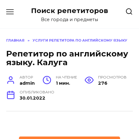
Перейти
Поиск репетиторов
к
содержанию
Все города и предметы
ГЛАВНАЯ
»
УСЛУГИ РЕПЕТИТОРА ПО АНГЛИЙСКОМУ ЯЗЫКУ
Репетитор по английскому
языку. Калуга
АВТОР
НА ЧТЕНИЕ
ПРОСМОТРОВ
admin
1 мин.
276
ОПУБЛИКОВАНО
30.01.2022