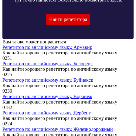
Найти репетитора
Вам также может понравиться
Репетитор по английскому языку. Армавир
Как найти хорошего репетитора по английскому языку
0
251
Репетитор по английскому языку. Белорецк
Как найти хорошего репетитора по английскому языку
0
225
Репетитор по английскому языку. Буйнакск
Как найти хорошего репетитора по английскому языку
0
230
Репетитор по английскому языку. Воронеж
Как найти хорошего репетитора по английскому языку
0
182
Репетитор по английскому языку. Дербент
Как найти хорошего репетитора по английскому языку
0
224
Репетитор по английскому языку. Железнодорожный
Как найти хорошего репетитора по английскому языку