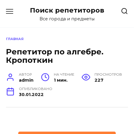
Перейти
Поиск репетиторов
к
содержанию
Все города и предметы
ГЛАВНАЯ
Репетитор по алгебре.
Кропоткин
АВТОР
НА ЧТЕНИЕ
ПРОСМОТРОВ
admin
1 мин.
227
ОПУБЛИКОВАНО
30.01.2022