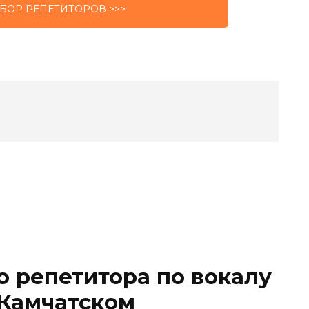
БОР РЕПЕТИТОРОВ >>>
о репетитора по вокалу
-Камчатском