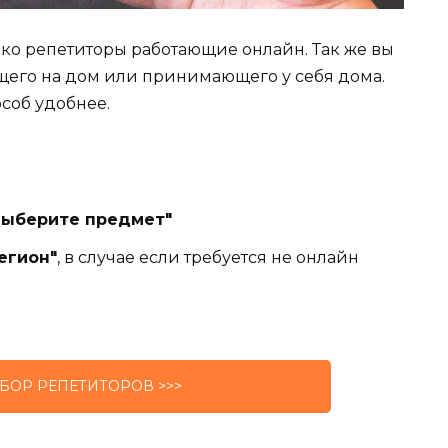
лько репетиторы работающие онлайн. Так же вы
щего на дом или принимающего у себя дома.
особ удобнее.
Выберите предмет"
егион"
, в случае если требуется не онлайн
БОР РЕПЕТИТОРОВ >>>