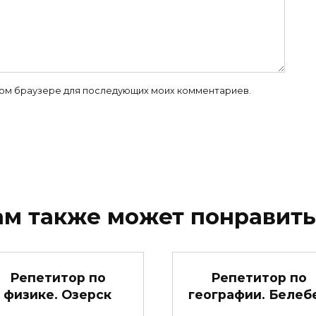
 этом браузере для последующих моих комментариев.
ам также может понравить
Репетитор по
Репетитор по
физике. Озерск
географии. Белеб