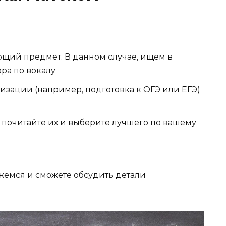
ющий предмет. В данном случае, ищем в
ра по вокалу
изации (например, подготовка к ОГЭ или ЕГЭ)
о почитайте их и выберите лучшего по вашему
яжемся и сможете обсудить детали