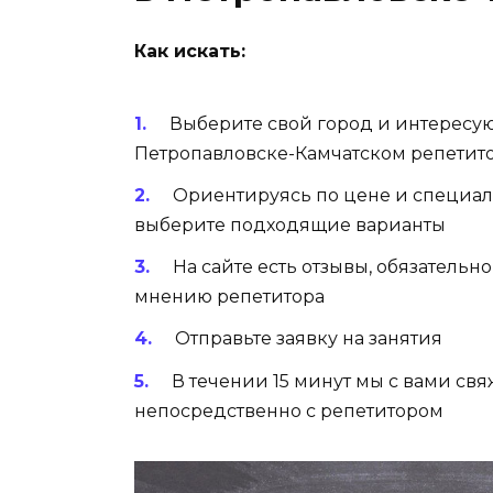
Как искать:
Выберите свой город и интересу
Петропавловске-Камчатском репетито
Ориентируясь по цене и специал
выберите подходящие варианты
На сайте есть отзывы, обязательн
мнению репетитора
Отправьте заявку на занятия
В течении 15 минут мы с вами св
непосредственно с репетитором