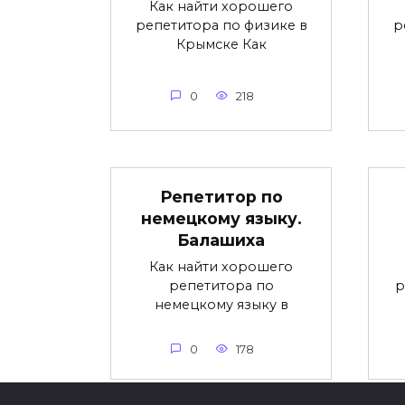
Как найти хорошего
репетитора по физике в
р
Крымске Как
0
218
Репетитор по
немецкому языку.
Балашиха
Как найти хорошего
репетитора по
р
немецкому языку в
0
178