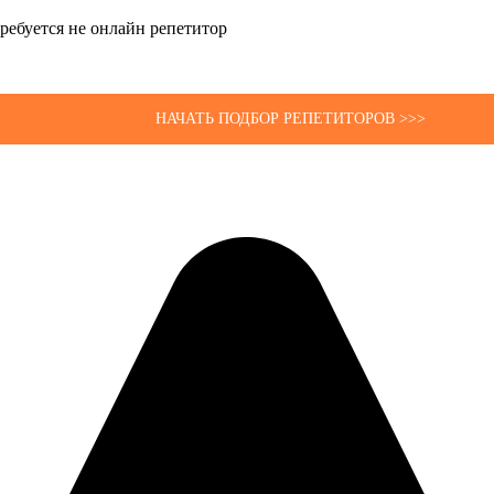
 требуется не онлайн репетитор
НАЧАТЬ ПОДБОР РЕПЕТИТОРОВ >>>