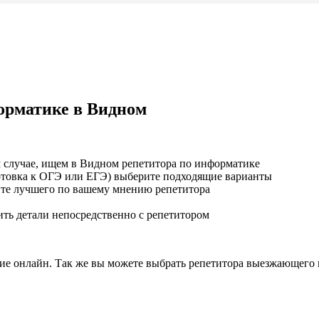
орматике в Видном
 случае, ищем в Видном репетитора по информатике
отовка к ОГЭ или ЕГЭ) выберите подходящие варианты
рите лучшего по вашему мнению репетитора
ить детали непосредственно с репетитором
щие онлайн. Так же вы можете выбрать репетитора выезжающего 