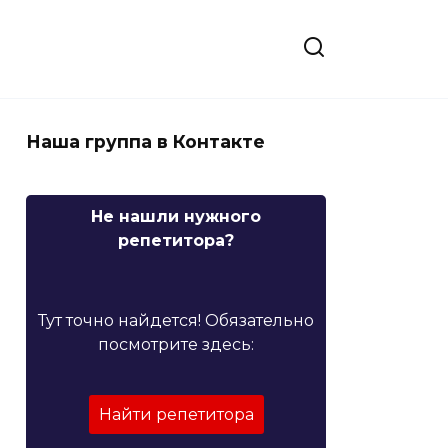
Наша группа в Контакте
Не нашли нужного
репетитора?
Тут точно найдется! Обязательно
посмотрите здесь:
Найти репетитора