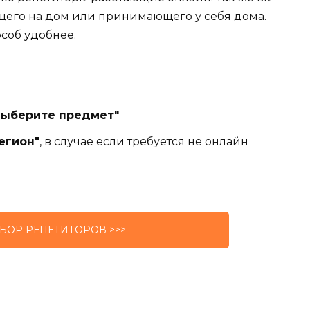
щего на дом или принимающего у себя дома.
особ удобнее.
Выберите предмет"
егион"
, в случае если требуется не онлайн
БОР РЕПЕТИТОРОВ >>>