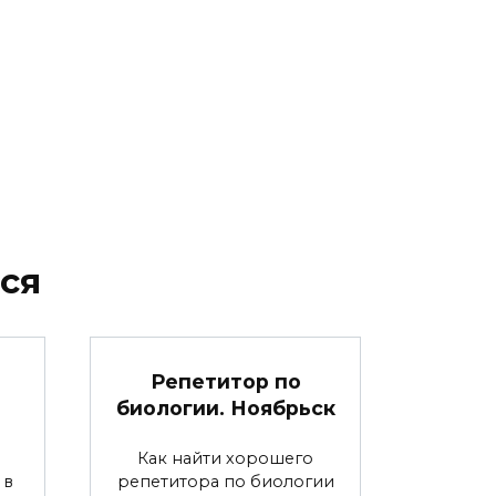
ся
Репетитор по
биологии. Ноябрьск
Как найти хорошего
 в
репетитора по биологии