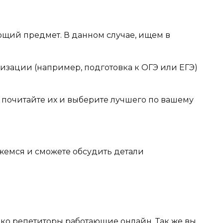
ющий предмет. В данном случае, ищем в
изации (например, подготовка к ОГЭ или ЕГЭ)
о почитайте их и выберите лучшего по вашему
яжемся и сможете обсудить детали
лько репетиторы работающие онлайн. Так же вы