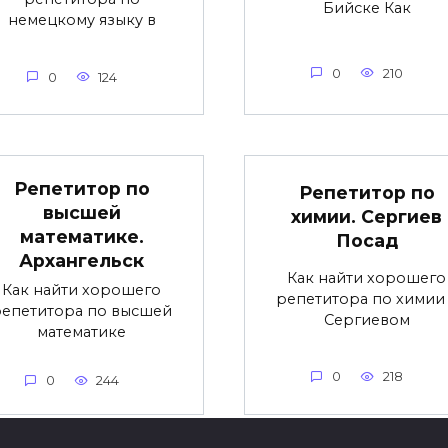
Бийске Как
немецкому языку в
0
210
0
124
Репетитор по
Репетитор по
высшей
химии. Сергиев
математике.
Посад
Архангельск
Как найти хорошего
Как найти хорошего
репетитора по химии
репетитора по высшей
Сергиевом
математике
0
218
0
244