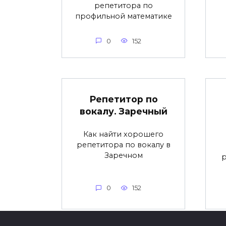
репетитора по
профильной математике
0
152
Репетитор по
вокалу. Заречный
Как найти хорошего
репетитора по вокалу в
Заречном
0
152