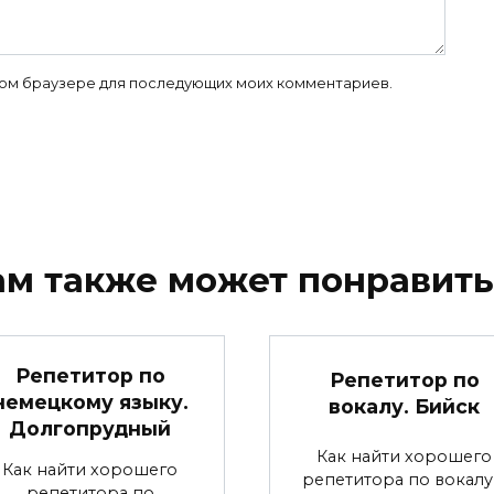
 этом браузере для последующих моих комментариев.
ам также может понравить
Репетитор по
Репетитор по
немецкому языку.
вокалу. Бийск
Долгопрудный
Как найти хорошего
Как найти хорошего
репетитора по вокалу
репетитора по