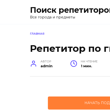
Перейти
Поиск репетиторо
к
содержанию
Все города и предметы
ГЛАВНАЯ
Репетитор по 
АВТОР
НА ЧТЕНИЕ
admin
1 мин.
НАЧАТЬ ПОД