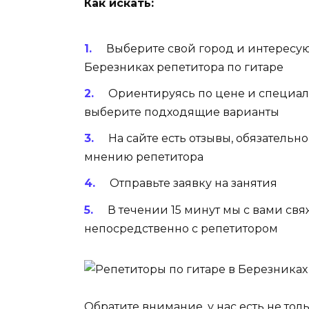
Как искать:
Выберите свой город и интересу
Березниках репетитора по гитаре
Ориентируясь по цене и специал
выберите подходящие варианты
На сайте есть отзывы, обязательн
мнению репетитора
Отправьте заявку на занятия
В течении 15 минут мы с вами св
непосредственно с репетитором
Обратите внимание, у нас есть не то